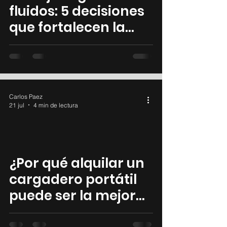
fluidos: 5 decisiones
que fortalecen la
seguridad de su
operación
Carlos Paez
21 jul
4 min de lectura
¿Por qué alquilar un
cargadero portátil
puede ser la mejor
decisión para su