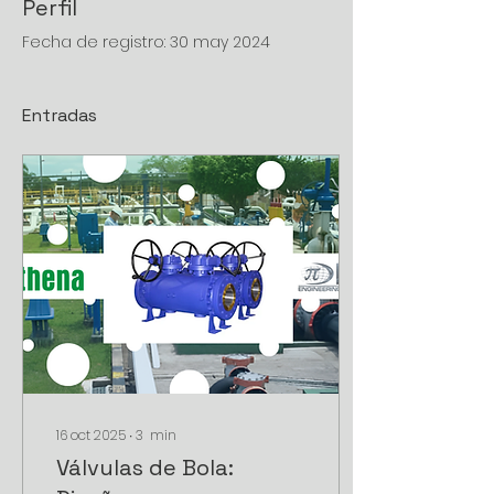
Perfil
Fecha de registro: 30 may 2024
Entradas
16 oct 2025
∙
3
min
Válvulas de Bola: