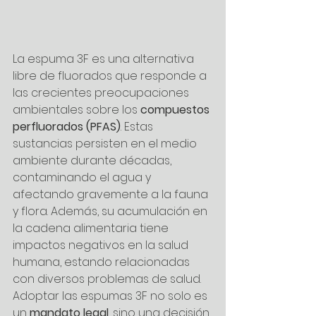
La espuma 3F es una alternativa 
libre de fluorados que responde a 
las crecientes preocupaciones 
ambientales sobre los 
compuestos 
perfluorados (PFAS)
. Estas 
sustancias persisten en el medio 
ambiente durante décadas, 
contaminando el agua y 
afectando gravemente a la fauna 
y flora. Además, su acumulación en 
la cadena alimentaria tiene 
impactos negativos en la salud 
humana, estando relacionadas 
con diversos problemas de salud.
Adoptar las espumas 3F no solo es 
un 
mandato legal
, sino una decisión 