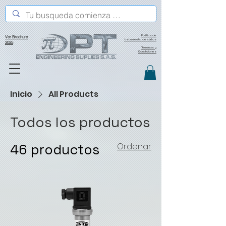
Política de
Ver Brochure
tratamiento de datos
2025
Términos y
Condiciones
Inicio
All Products
Todos los productos
46 productos
Ordenar