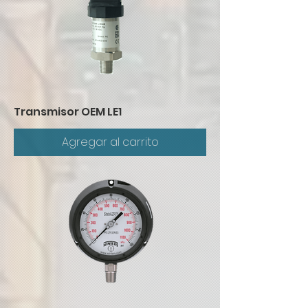
Transmisor OEM LE1
Agregar al carrito