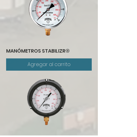
MANÓMETROS STABILIZR®
Agregar al carrito