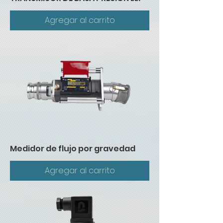
Agregar al carrito
Medidor de flujo por gravedad
Agregar al carrito