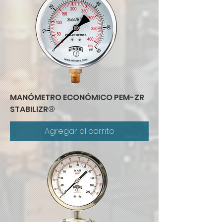
MANÓMETRO ECONÓMICO PEM-ZR
STABILIZR®
Agregar al carrito