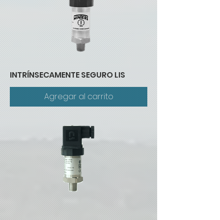
INTRÍNSECAMENTE SEGURO LIS
Agregar al carrito