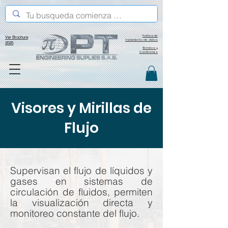
Política de
Ver Brochure
tratamiento de datos
2025
Términos y
Condiciones
Visores y Mirillas de
Flujo
Supervisan el flujo de líquidos y
gases en sistemas de
circulación de fluidos, permiten
la visualización directa y
monitoreo constante del flujo.