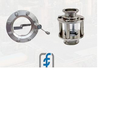
Solicitar Cotización
PT Engineering Suplies S.A.S.
© Copyright 2022 Todos Los Derechos
Reservados.