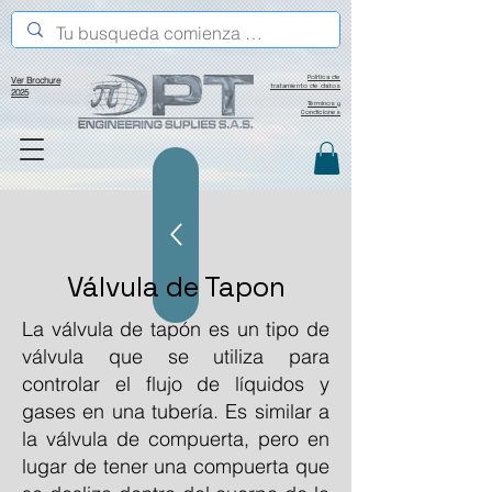
Política de
Ver Brochure
tratamiento de datos
2025
Términos y
Condiciones
Válvula de Tapon
La válvula de tapón es un tipo de
válvula que se utiliza para
controlar el flujo de líquidos y
gases en una tubería. Es similar a
la válvula de compuerta, pero en
lugar de tener una compuerta que