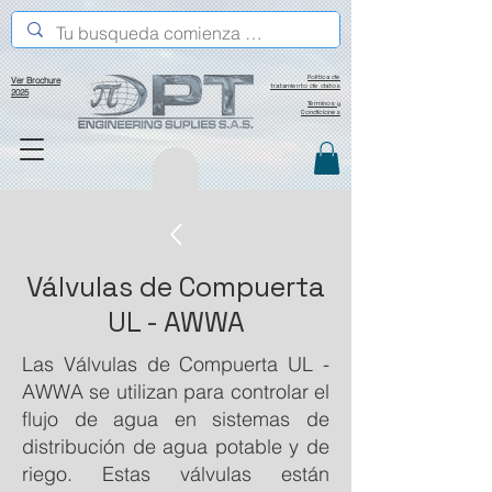
Política de
Ver Brochure
tratamiento de datos
2025
Términos y
Condiciones
Válvulas de Compuerta
UL - AWWA
Las Válvulas de Compuerta UL -
AWWA se utilizan para controlar el
flujo de agua en sistemas de
distribución de agua potable y de
riego. Estas válvulas están