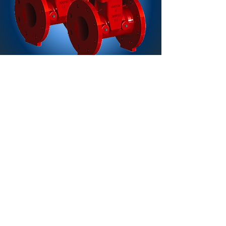
PT Engineering Suplies S.A.S.
© Copyright 2022 Todos Los Derechos