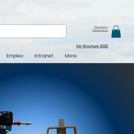
Términos y
Condiciones
Ver Brochure 2025
Empleo
Intranet
More