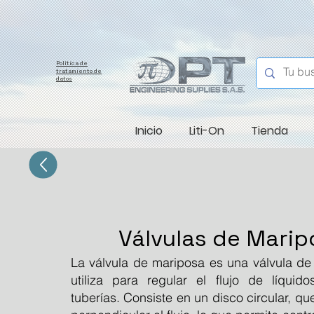
Política de
tratamiento de
datos
Inicio
Liti-On
Tienda
Válvulas de Mari
La válvula de mariposa es una válvula de
utiliza para regular el flujo de líqui
tuberías. Consiste en un disco circular, qu