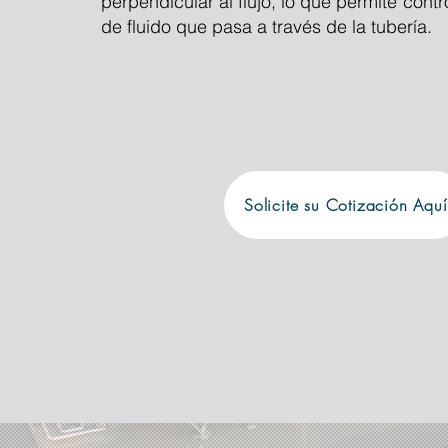
perpendicular al flujo, lo que permite contr
de fluido que pasa a través de la tubería.
Solicite su Cotización Aquí