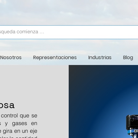
Nosotros
Representaciones
Industrias
Blog
posa
 control que se
dos y gases en
e gira en un eje