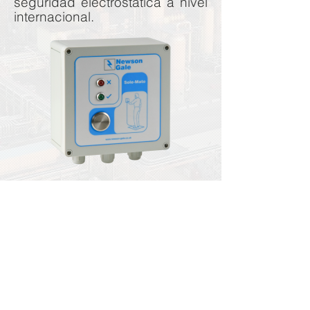
seguridad electrostática a nivel
internacional.
Solicitar Cotización
PT Engineering Suplies S.A.S.