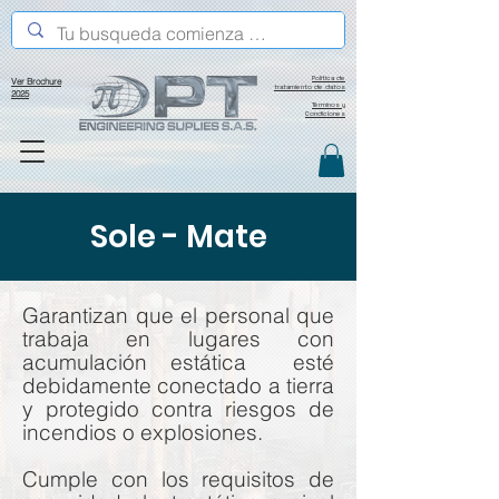
Política de
Ver Brochure
tratamiento de datos
2025
Términos y
Condiciones
Sole - Mate
Garantizan que el personal que
trabaja en lugares con
acumulación estática esté
debidamente conectado a tierra
y protegido contra riesgos de
incendios o explosiones.
Cumple con los requisitos de