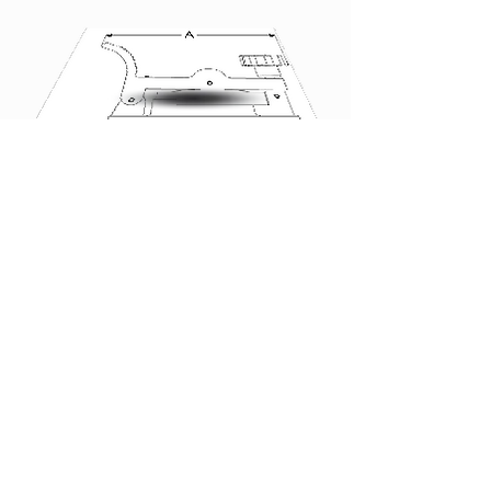
FICHA TÉCNICA
PT Engineering Suplies S.A.S.
© Copyright 2022 Todos Los Derechos