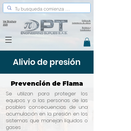
Política de
Ver Brochure
tratamiento de datos
2025
Términos y
Condiciones
Alivio de presión
Prevención de Flama
Se utilizan para proteger los
equipos y a las personas de las
posibles consecuencias de una
acumulación en la presión en los
sistemas que manejan líquidos o
gases