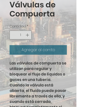
Válvulas de
Compuerta
Cantidad
*
Agregar al carrito
Las válvulas de compuerta se
utilizan para regular y
bloquear el flujo de líquidos o
gases en una tubería.
Cuando la válvula está
abierta, el fluido puede pasar
libremente a través de ella, y
cuando está cerrada,