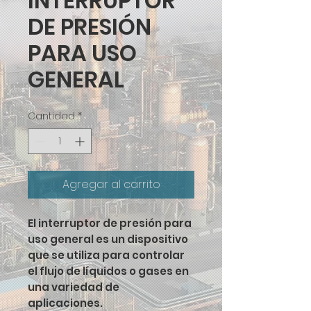
INTERRUPTOR
DE PRESIÓN
PARA USO
GENERAL
Cantidad
*
Agregar al carrito
El interruptor de presión para
uso general es un dispositivo
que se utiliza para controlar
el flujo de líquidos o gases en
una variedad de
aplicaciones.